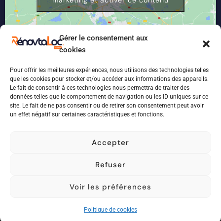
marketing et activer ce contenu
Gérer le consentement aux
cookies
Pour offrir les meilleures expériences, nous utilisons des technologies telles
que les cookies pour stocker et/ou accéder aux informations des appareils.
Le fait de consentir à ces technologies nous permettra de traiter des
données telles que le comportement de navigation ou les ID uniques sur ce
site. Le fait de ne pas consentir ou de retirer son consentement peut avoir
un effet négatif sur certaines caractéristiques et fonctions.
Accepter
©
2026
Conçu par :
BM AGENCE
Refuser
Voir les préférences
Politique de cookies
© All rights reserved - Tous droits réservés