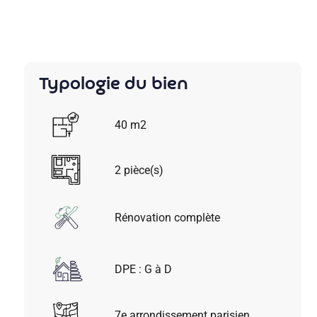
Typologie du bien
40 m2
2 pièce(s)
Rénovation complète
DPE : G à D
7e arrondissement parisien