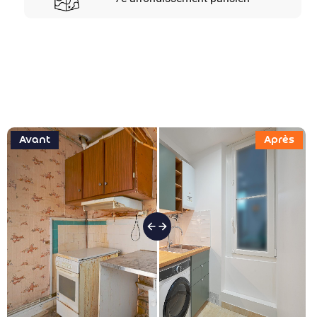
Avant
Après