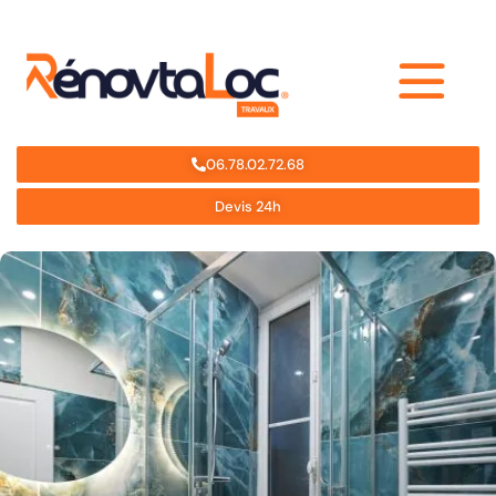
06.78.02.72.68
Devis 24h