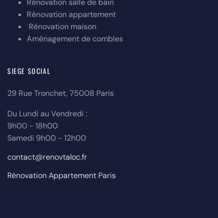
Rénovation salle de bain
Rénovation appartement
Rénovation maison
Aménagement de combles
SIEGE SOCIAL
29 Rue Tronchet, 75008 Paris
Du Lundi au Vendredi :
9h00 - 18h00
Samedi 9h00 - 12h00
contact@renovtaloc.fr
Rénovation Appartement Paris