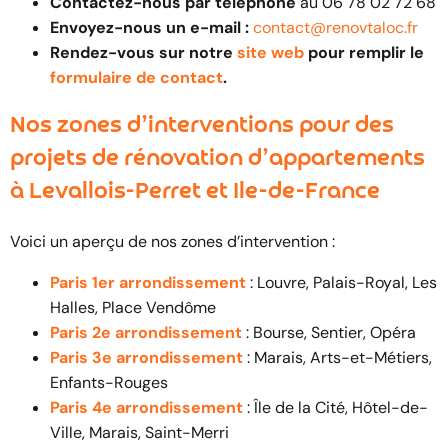
Contactez-nous par téléphone
au 06 78 02 72 68
Envoyez-nous un e-mail :
contact@renovtaloc.fr
Rendez-vous sur notre
site web
pour remplir le
formulaire de contact
.
Nos zones d’interventions pour des
projets de rénovation d’appartements
à Levallois-Perret et Ile-de-France
Voici un aperçu de nos zones d’intervention :
Paris 1er arrondissement
: Louvre, Palais-Royal, Les
Halles, Place Vendôme
Paris 2e arrondissement
: Bourse, Sentier, Opéra
Paris 3e arrondissement
: Marais, Arts-et-Métiers,
Enfants-Rouges
Paris 4e arrondissement
: Île de la Cité, Hôtel-de-
Ville, Marais, Saint-Merri