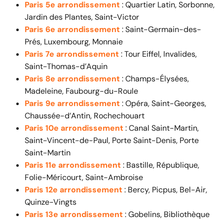
Paris 5e arrondissement
: Quartier Latin, Sorbonne,
Jardin des Plantes, Saint-Victor
Paris 6e arrondissement
: Saint-Germain-des-
Prés, Luxembourg, Monnaie
Paris 7e arrondissement
: Tour Eiffel, Invalides,
Saint-Thomas-d’Aquin
Paris 8e arrondissement
: Champs-Élysées,
Madeleine, Faubourg-du-Roule
Paris 9e arrondissement
: Opéra, Saint-Georges,
Chaussée-d’Antin, Rochechouart
Paris 10e arrondissement
: Canal Saint-Martin,
Saint-Vincent-de-Paul, Porte Saint-Denis, Porte
Saint-Martin
Paris 11e arrondissement
: Bastille, République,
Folie-Méricourt, Saint-Ambroise
Paris 12e arrondissement
: Bercy, Picpus, Bel-Air,
Quinze-Vingts
Paris 13e arrondissement
: Gobelins, Bibliothèque