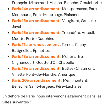
François-Mitterrand, Maison-Blanche, Croulebarbe
Paris 14e arrondissement
: Montparnasse, Parc
Montsouris, Petit-Montrouge, Plaisance
Paris 15e arrondissement
: Vaugirard, Grenelle,
Javel
Paris 16e arrondissement
: Trocadéro, Auteuil,
Muette, Porte-Dauphine
Paris 17e arrondissement
: Ternes, Clichy,
Batignolles, Épinettes
Paris 18e arrondissement
: Montmartre,
Clignancourt, Goutte d’Or, Chapelle
Paris 19e arrondissement
: Buttes-Chaumont,
Villette, Pont-de-Flandre, Amérique
Paris 20e arrondissement
: Ménilmontant,
Belleville, Saint-Fargeau, Père-Lachaise
En dehors de Paris, nous intervenons également dans les
villes suivantes :