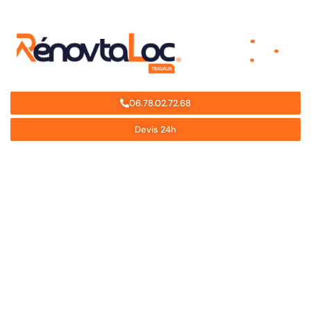
06.78.02.72.68
Devis 24h