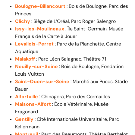
Boulogne-Billancourt
: Bois de Boulogne, Parc des
Princes
Clichy
: Siège de L’Oréal, Parc Roger Salengro
Issy-les-Moulineaux
: Île Saint-Germain, Musée
Français de la Carte à Jouer
Levallois-Perret
: Parc de la Planchette, Centre
Aquatique
Malakoff
: Parc Léon Salagnac, Théâtre 71
Neuilly-sur-Seine
: Bois de Boulogne, Fondation
Louis Vuitton
Saint-Ouen-sur-Seine
: Marché aux Puces, Stade
Bauer
Alfortville
: Chinagora, Parc des Cormailles
Maisons-Alfort
: École Vétérinaire, Musée
Fragonard
Gentilly
: Cité Internationale Universitaire, Parc
Kellermann
Montreuil
: Parc des Beaumonts, Théâtre Berthelot