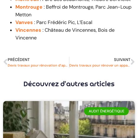
Montrouge
: Beffroi de Montrouge, Parc Jean-Loup
Metton
Vanves
: Parc Frédéric Pic, L’Escal
Vincennes
: Château de Vincennes, Bois de
Vincenne
PRÉCÉDENT
SUIVANT
Devis travaux pour rénovation d’appartement à Neuilly-sur-Seine
Devis travaux pour rénover un appartement à Paris 1er
Découvrez d'autres articles
AUDIT ÉNERGÉTIQUE